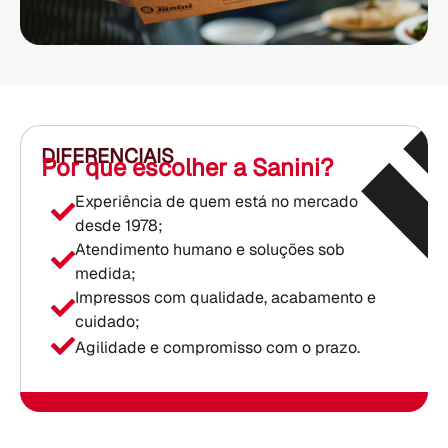
DIFERENCIAIS
Por que escolher a Sanini?
Experiência de quem está no mercado
desde 1978;
Atendimento humano e soluções sob
medida;
Impressos com qualidade, acabamento e
cuidado;
Agilidade e compromisso com o prazo.