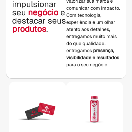
valorizar sua marca e
impulsionar
comunicar com impacto.
seu
negócio
e
Com tecnologia,
destacar seus
experiência e um olhar
produtos
.
atento aos detalhes,
entregamos muito mais
do que qualidade:
entregamos
presença,
visibilidade e resultados
para o seu negócio.