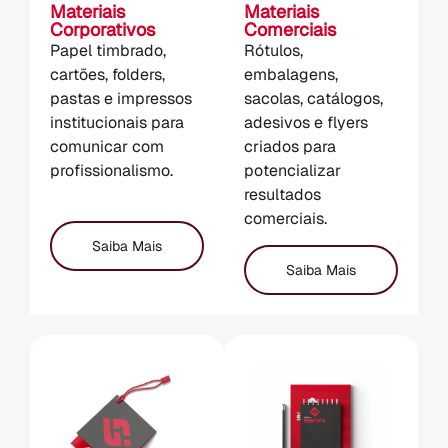
Materiais
Materiais
Corporativos
Comerciais
Papel timbrado,
Rótulos,
cartões, folders,
embalagens,
pastas e impressos
sacolas, catálogos,
institucionais para
adesivos e flyers
comunicar com
criados para
profissionalismo.
potencializar
resultados
comerciais.
Saiba Mais
Saiba Mais