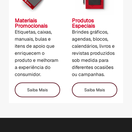
Materiais
Produtos
Promocionais
Especiais
Etiquetas, caixas,
Brindes gráficos,
manuais, bulas e
agendas, blocos,
itens de apoio que
calendários, livros e
enriquecem o
revistas produzidos
produto e melhoram
sob medida para
a experiência do
diferentes ocasiões
consumidor.
ou campanhas.
Saiba Mais
Saiba Mais